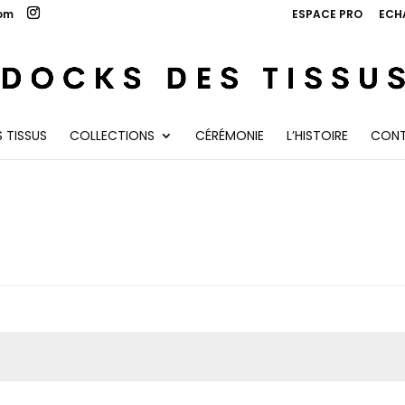
com
ESPACE PRO
ECH
 TISSUS
COLLECTIONS
CÉRÉMONIE
L’HISTOIRE
CON