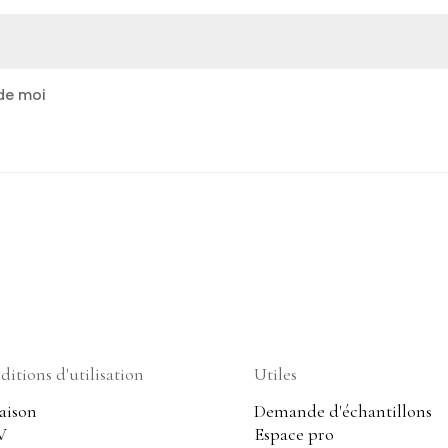
de moi
itions d'utilisation
Utiles
aison
Demande d'échantillons
V
Espace pro