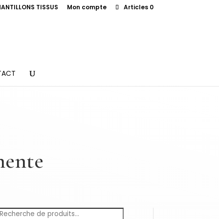
ANTILLONS TISSUS
Mon compte
Articles 0
TACT
anente
Recherche