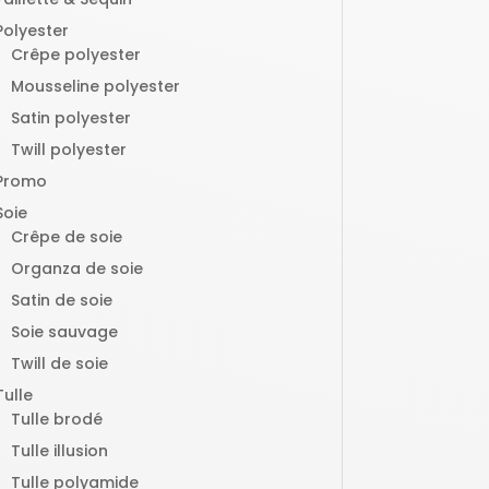
Polyester
Crêpe polyester
Mousseline polyester
Satin polyester
Twill polyester
Promo
Soie
Crêpe de soie
Organza de soie
Satin de soie
Soie sauvage
Twill de soie
Tulle
Tulle brodé
Tulle illusion
Tulle polyamide