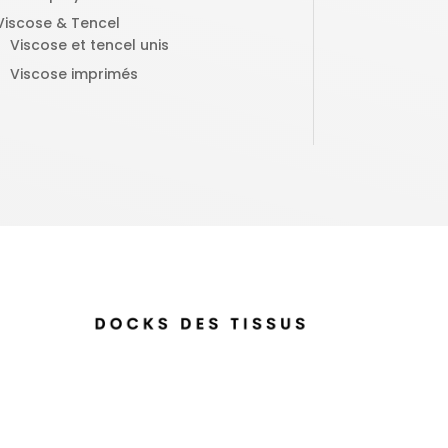
Viscose & Tencel
Viscose et tencel unis
Viscose imprimés