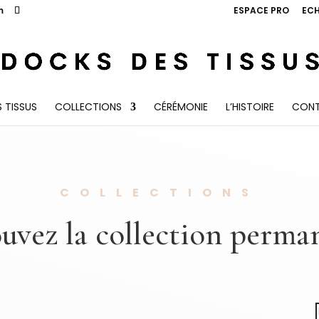
m
ESPACE PRO
ECH
 TISSUS
COLLECTIONS
CÉRÉMONIE
L’HISTOIRE
CON
COLLECTIONS
uvez la collection perm