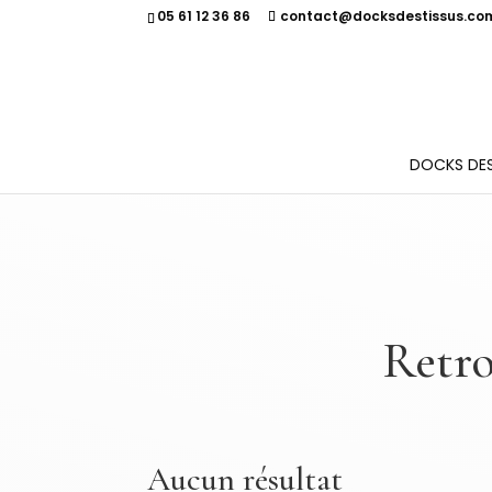
05 61 12 36 86
contact@docksdestissus.co
DOCKS DES
Retro
Aucun résultat