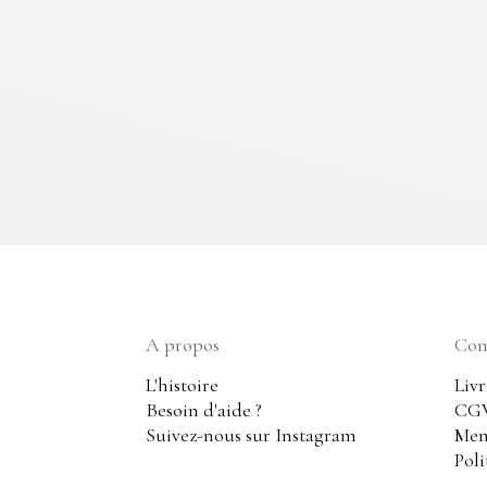
A propos
Cond
L'histoire
Livr
Besoin d'aide ?
CG
Suivez-nous sur Instagram
Men
Poli