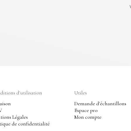
itions d'utilisation
Utiles
aison
Demande d'échantillons
V
Espace pro
tions Légales
Mon compte
tique de confidentialité