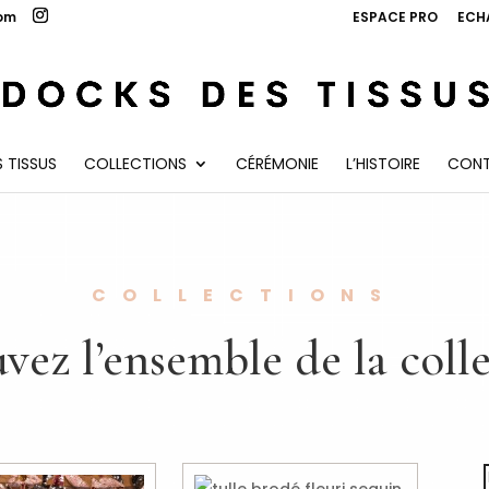
com
ESPACE PRO
ECH
 TISSUS
COLLECTIONS
CÉRÉMONIE
L’HISTOIRE
CON
COLLECTIONS
vez l’ensemble de la col