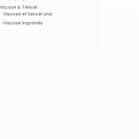
Viscose & Tencel
Viscose et tencel unis
Viscose imprimés