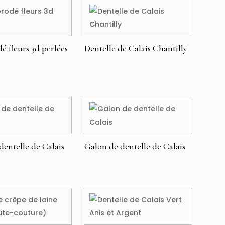
é fleurs 3d perlées
Dentelle de Calais Chantilly
€
dentelle de Calais
Galon de dentelle de Calais
€