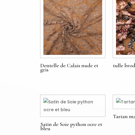
Dentelle de Calais nude et
tulle brod
gris
€
€
Tartan ma
Satin de Soie python ocre et
€
bleu