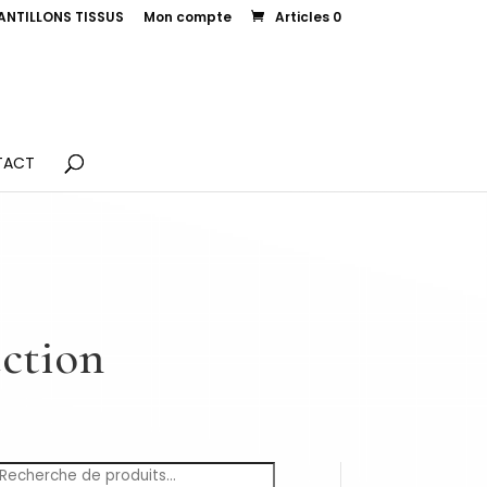
ANTILLONS TISSUS
Mon compte
Articles 0
TACT
lection
Recherche