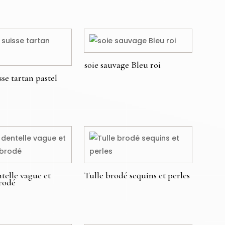
soie sauvage Bleu roi
se tartan pastel
€
telle vague et
Tulle brodé sequins et perles
brodé
€