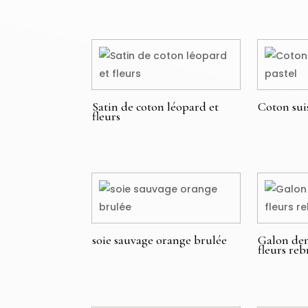
€
Satin de coton léopard et
Coton suis
fleurs
€
€
soie sauvage orange brulée
Galon den
fleurs re
€
€