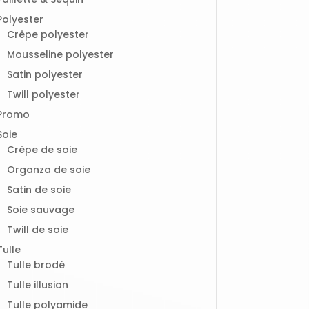
Polyester
Crêpe polyester
Mousseline polyester
Satin polyester
Twill polyester
Promo
Soie
Crêpe de soie
Organza de soie
Satin de soie
Soie sauvage
Twill de soie
Tulle
Tulle brodé
Tulle illusion
Tulle polyamide