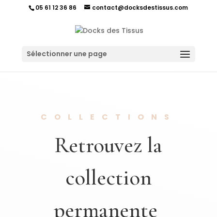
05 61 12 36 86
contact@docksdestissus.com
Sélectionner une page
COLLECTIONS
Retrouvez la
collection
permanente