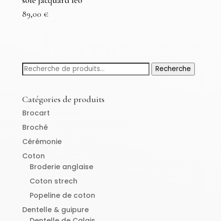
soie jacquard léo
89,00
€
Recherche
Recherche
pour :
Catégories de produits
Brocart
Broché
Cérémonie
Coton
Broderie anglaise
Coton strech
Popeline de coton
Dentelle & guipure
Dentelle de Calais