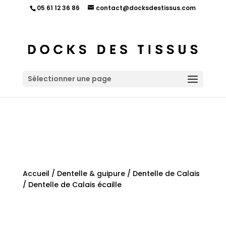
05 61 12 36 86
contact@docksdestissus.com
Sélectionner une page
Accueil
/
Dentelle & guipure
/
Dentelle de Calais
/ Dentelle de Calais écaille