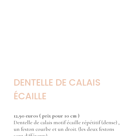
DENTELLE DE CALAIS
ÉCAILLE
12,90 euros ( prix pour 10 cm )
Dentelle de calais motif écaille répétitif (dense) ,
un feston courbe et un droit. (les deux festons
sont différents)