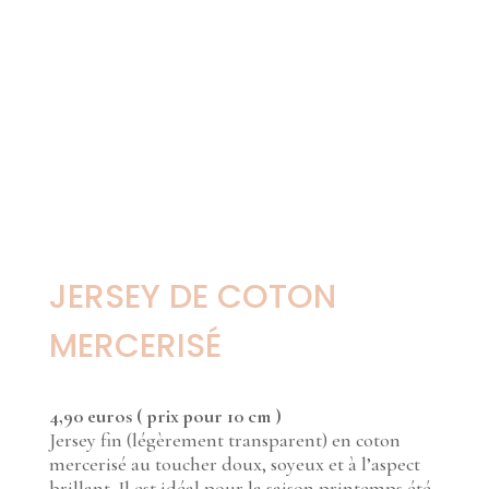
JERSEY DE COTON
MERCERISÉ
4,90 euros ( prix pour 10 cm )
Jersey fin (légèrement transparent) en coton
mercerisé au toucher doux, soyeux et à l’aspect
brillant. Il est idéal pour la saison printemps été