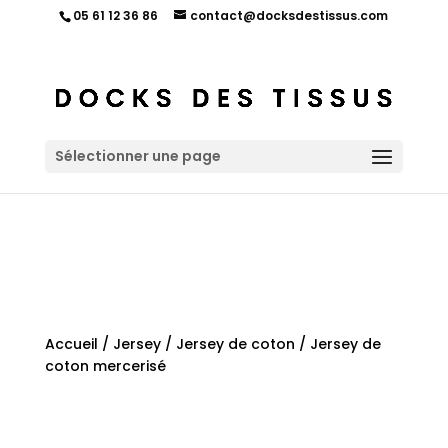
05 61 12 36 86
contact@docksdestissus.com
Sélectionner une page
Accueil
/
Jersey
/
Jersey de coton
/ Jersey de
coton mercerisé