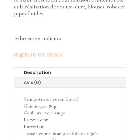
et la réalisation de vos tee-shirt, blouses, robes et
jupes fluides.
Fabrication Italienne
Rupture de stock
Description
Avis (0)
Composition: coton (100%)
Grammage: 180gr
Couleurs : vert sauge
Laize: 140cm
Entretien :
-lavage en machine possible max 30°c