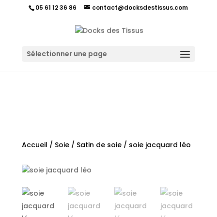
05 61 12 36 86
contact@docksdestissus.com
Sélectionner une page
Accueil
/
Soie
/
Satin de soie
/ soie jacquard léo