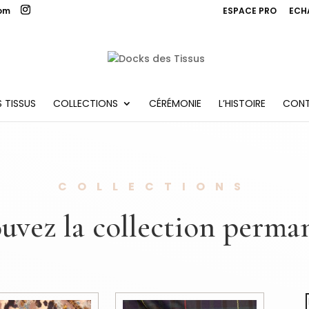
com
ESPACE PRO
ECH
 TISSUS
COLLECTIONS
CÉRÉMONIE
L’HISTOIRE
CON
COLLECTIONS
uvez la collection perm