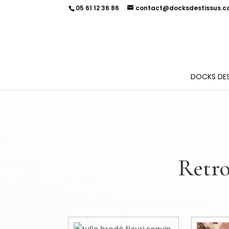
05 61 12 36 86
contact@docksdestissus.
DOCKS DES
Retro