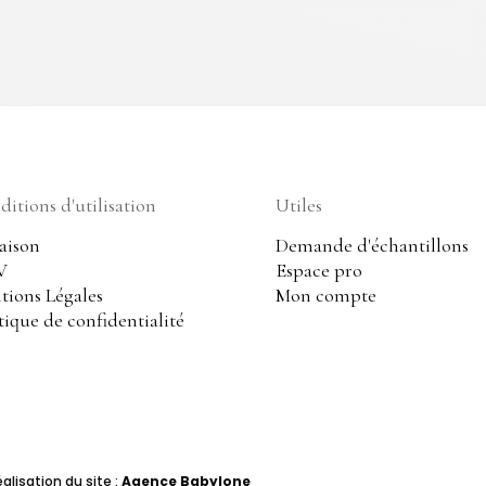
itions d'utilisation
Utiles
aison
Demande d'échantillons
V
Espace pro
tions Légales
Mon compte
tique de confidentialité
alisation du site :
Agence Babylone