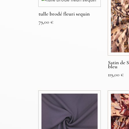
tulle brodé fleuri sequin
79,00
€
Satin de 
bleu
119,00
€