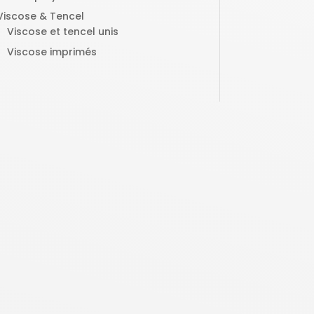
Viscose & Tencel
Viscose et tencel unis
Viscose imprimés