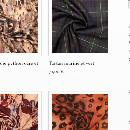
Soie python ocre et
Tartan marine et vert
79,00
€