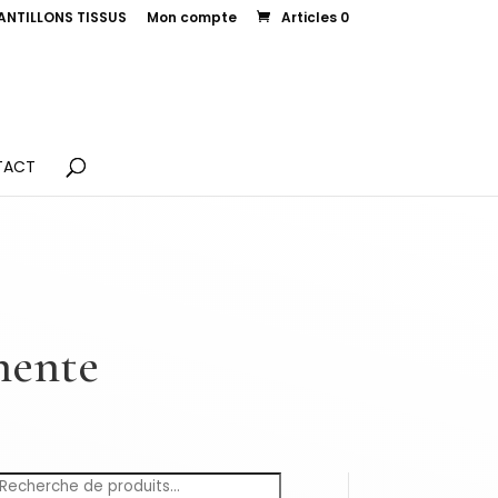
ANTILLONS TISSUS
Mon compte
Articles 0
TACT
anente
Recherche