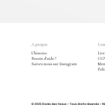
A propos
Cond
L'histoire
Livr
Besoin d'aide ?
CG
Suivez-nous sur Instagram
Men
Poli
© 2020 Docks des tissus - Tous droits réservés - Ré