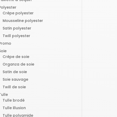
Polyester
Crêpe polyester
Mousseline polyester
Satin polyester
Twill polyester
Promo
Soie
Crêpe de soie
Organza de soie
Satin de soie
Soie sauvage
Twill de soie
Tulle
Tulle brodé
Tulle illusion
Tulle polyamide