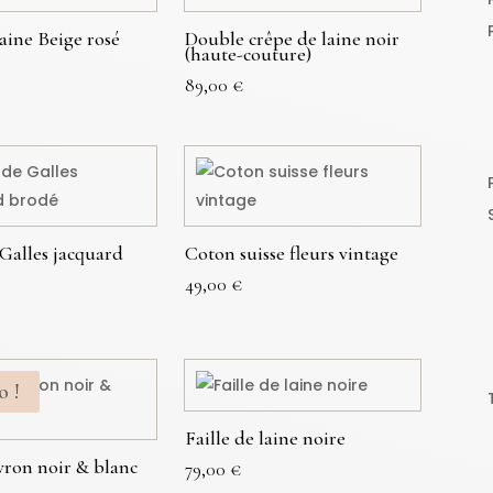
laine Beige rosé
Double crêpe de laine noir
(haute-couture)
89,00
€
 Galles jacquard
Coton suisse fleurs vintage
49,00
€
o !
Faille de laine noire
vron noir & blanc
79,00
€