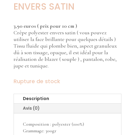
ENVERS SATIN
3,9
0 euros ( prix pour 10 cm )
Crêpe polyester envers satin ( vous pouvez
utiliser la face brillante pour quelques détails )
Tissu fluide qui plombe bien, aspect granuleux
dû à son tissage, opaque, il est idéal pour la
réalisation de blazer ( souple ) , pantalon, robe,
jupe et tunique.
Rupture de stock
Description
Avis (0)
Composition : polyester (100%)
Grammage: 300gr