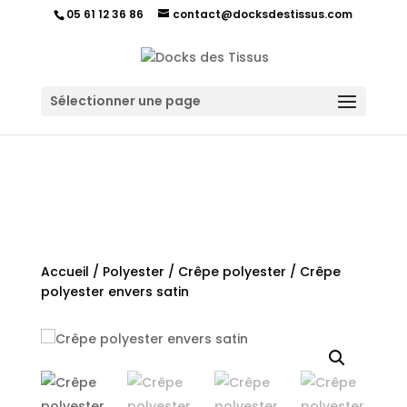
05 61 12 36 86
contact@docksdestissus.com
Sélectionner une page
Accueil
/
Polyester
/
Crêpe polyester
/ Crêpe
polyester envers satin