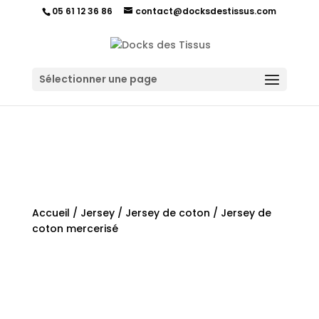
05 61 12 36 86
contact@docksdestissus.com
Sélectionner une page
Accueil
/
Jersey
/
Jersey de coton
/ Jersey de
coton mercerisé