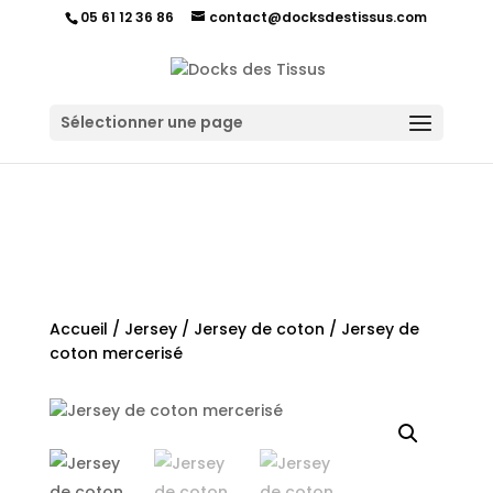
05 61 12 36 86
contact@docksdestissus.com
Sélectionner une page
Accueil
/
Jersey
/
Jersey de coton
/ Jersey de
coton mercerisé