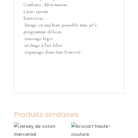
Couleurs : bleu marine
Laize: 140cm
Entretien :
-lavage en machine possible max 30°c
programme délicat
-essorage léger
-séchage à l'air libre
-repassage doux (sur l'envers)
Produits similaires