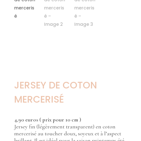
JERSEY DE COTON
MERCERISÉ
4,90 euros ( prix pour 10 cm )
Jersey fin (légèrement transparent) en coton
mercerisé au toucher doux, soyeux et à l’aspect
brillant. Il est idéal pour la saison printemps été