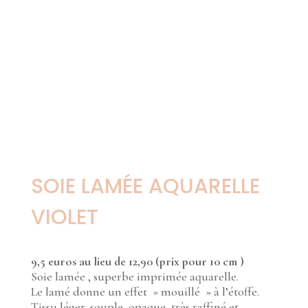
SOIE LAMÉE AQUARELLE
VIOLET
9,5 euros au lieu de 12,90 (prix pour 10 cm )
Soie lamée , superbe imprimée aquarelle.
Le lamé donne un effet » mouillé » à l’étoffe.
Tissu léger, souple, opaque, très raffiné et