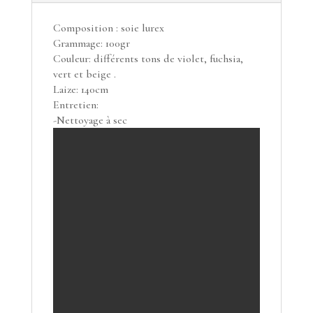
Composition : soie lurex
Grammage: 100gr
Couleur: différents tons de violet, fuchsia,
vert et beige .
Laize: 140cm
Entretien:
-Nettoyage à sec