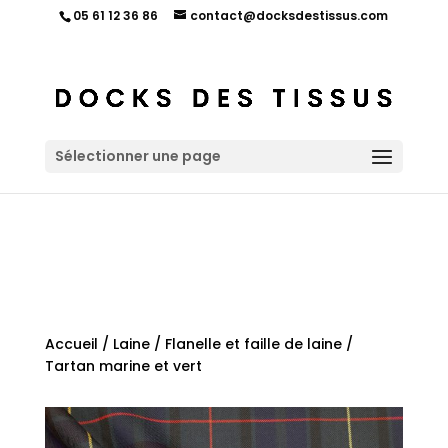
05 61 12 36 86
contact@docksdestissus.com
Sélectionner une page
Accueil
/
Laine
/
Flanelle et faille de laine
/
Tartan marine et vert