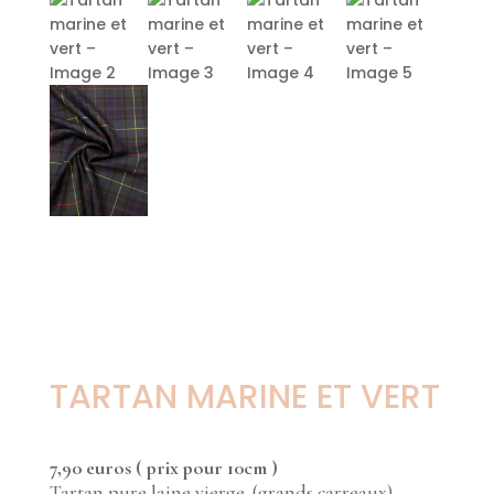
TARTAN MARINE ET VERT
7,90 euros ( prix pour 10cm )
Tartan pure laine vierge. (grands carreaux)