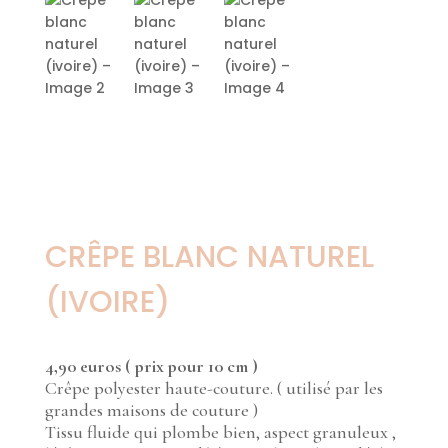
CRÊPE BLANC NATUREL
(IVOIRE)
4,9
0 euros ( prix pour 10 cm )
Crêpe polyester haute-couture. ( utilisé par les
grandes maisons de couture )
Tissu fluide qui plombe bien, aspect granuleux ,