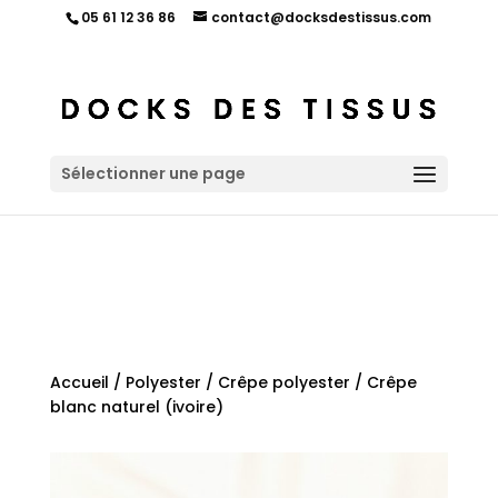
05 61 12 36 86
contact@docksdestissus.com
Sélectionner une page
Accueil
/
Polyester
/
Crêpe polyester
/ Crêpe
blanc naturel (ivoire)